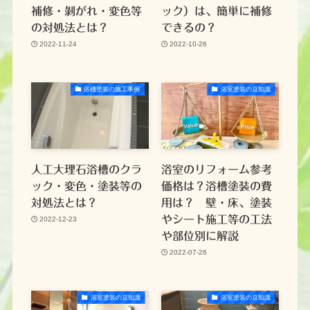
補修・剝がれ・変色等
ック）は、簡単に補修
の対処法とは？
できるの？
2022-11-24
2022-10-26
浴槽塗装の施工事例
浴室塗装の豆知識
人工大理石浴槽のクラ
浴室のリフォーム参考
ック・変色・塗装等の
価格は？浴槽塗装の費
対処法とは？
用は？ 壁・床、塗装
やシート施工等の工法
2022-12-23
や部位別に解説
2022-07-26
浴室塗装の豆知識
浴室塗装の豆知識