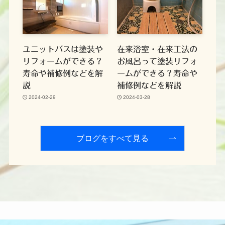
ユニットバスは塗装や
在来浴室・在来工法の
リフォームができる？
お風呂って塗装リフォ
寿命や補修例などを解
ームができる？寿命や
説
補修例などを解説
2024-02-29
2024-03-28
ブログをすべて見る