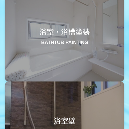
浴室・浴槽塗装
BATHTUB PAINTING
浴室壁