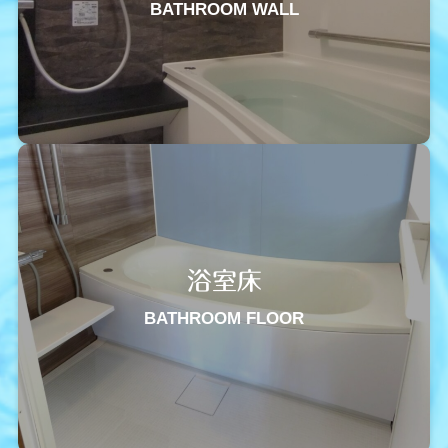
BATHROOM WALL
浴室床
BATHROOM FLOOR