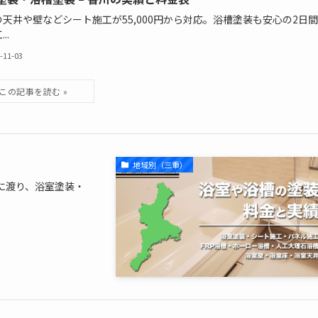
の天井や壁などシート施工が55,000円から対応。浴槽塗装も安心の2日
..
-11-03
地域別（三重）
に渡り、浴室塗装・