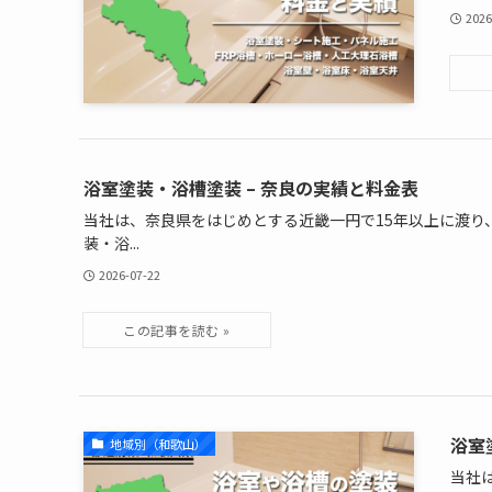
2026
浴室塗装・浴槽塗装 – 奈良の実績と料金表
当社は、奈良県をはじめとする近畿一円で15年以上に渡り
装・浴...
2026-07-22
浴室
地域別（和歌山）
当社