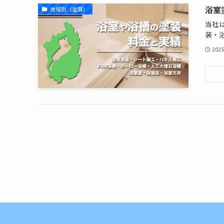
浴室
地域別（滋賀）
当社
装・浴槽
2025