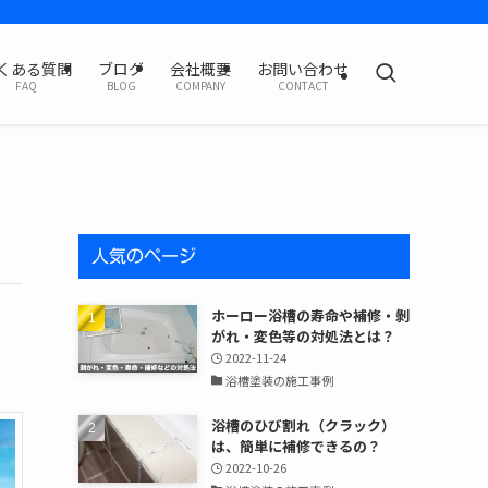
くある質問
ブログ
会社概要
お問い合わせ
FAQ
BLOG
COMPANY
CONTACT
人気のページ
ホーロー浴槽の寿命や補修・剝
がれ・変色等の対処法とは？
2022-11-24
浴槽塗装の施工事例
浴槽のひび割れ（クラック）
は、簡単に補修できるの？
2022-10-26