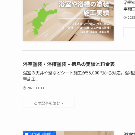
浴室
寧施工.
2025
浴室塗装・浴槽塗装 – 徳島の実績と料金表
浴室の天井や壁などシート施工が55,000円から対応。浴槽
寧施工...
2025-11-13
浴室
地域別（香川）