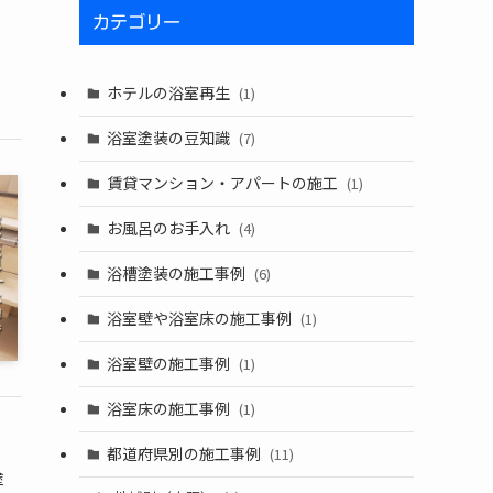
カテゴリー
ホテルの浴室再生
(1)
浴室塗装の豆知識
(7)
賃貸マンション・アパートの施工
(1)
お風呂のお手入れ
(4)
浴槽塗装の施工事例
(6)
浴室壁や浴室床の施工事例
(1)
浴室壁の施工事例
(1)
浴室床の施工事例
(1)
都道府県別の施工事例
(11)
塗