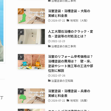
浴槽塗装の施工事例
浴室塗装・浴槽塗装 – 大阪の
実績と料金表
2026-07-22
地域別（大阪）
人工大理石浴槽のクラック・変
色・塗装等の対処法とは？
2022-12-23
浴槽塗装の施工事例
浴室のリフォーム参考価格は？
浴槽塗装の費用は？ 壁・床、
塗装やシート施工等の工法や部
位別に解説
2022-07-26
浴室塗装の豆知識
浴室塗装・浴槽塗装 – 兵庫の
実績と料金表
間丁
2026-07-22
地域別（兵庫）