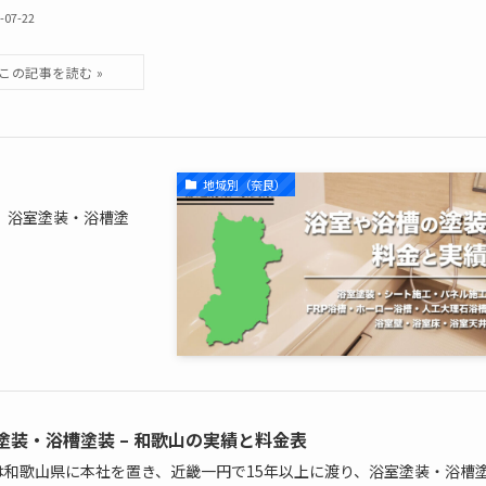
-07-22
地域別（奈良）
、浴室塗装・浴槽塗
塗装・浴槽塗装 – 和歌山の実績と料金表
は和歌山県に本社を置き、近畿一円で15年以上に渡り、浴室塗装・浴槽