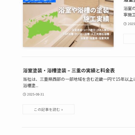
浴室
寧施工.
2025
浴室塗装・浴槽塗装 – 三重の実績と料金表
当社は、三重県西部の一部地域を含む近畿一円で15年以上
浴槽塗...
2025-08-31