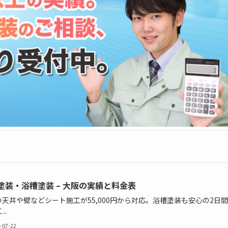
塗装・浴槽塗装 – 大阪の実績と料金表
の天井や壁などシート施工が55,000円から対応。浴槽塗装も安心の2日
..
-07-22