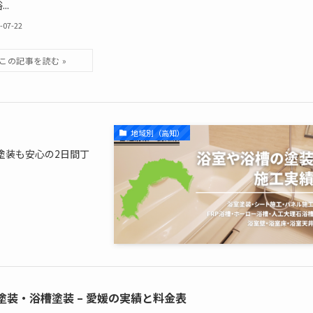
..
-07-22
地域別（高知）
塗装も安心の2日間丁
塗装・浴槽塗装 – 愛媛の実績と料金表