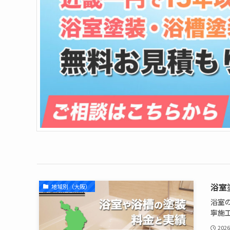
浴室
地域別（大阪）
浴室
寧施工.
2026