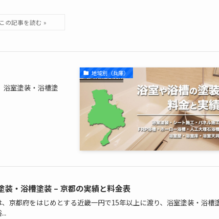
地域別（兵庫）
、浴室塗装・浴槽塗
塗装・浴槽塗装 – 京都の実績と料金表
は、京都府をはじめとする近畿一円で15年以上に渡り、浴室塗装・浴槽
..